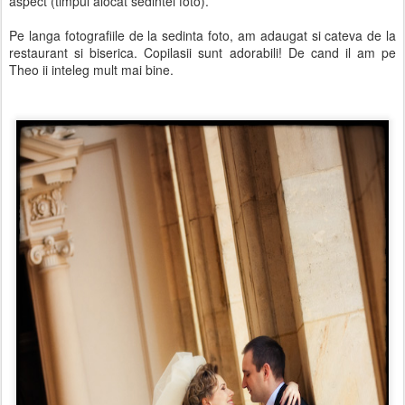
aspect (timpul alocat sedintei foto).
Pe langa fotografiile de la sedinta foto, am adaugat si cateva de la
restaurant si biserica. Copilasii sunt adorabili! De cand il am pe
Theo ii inteleg mult mai bine.