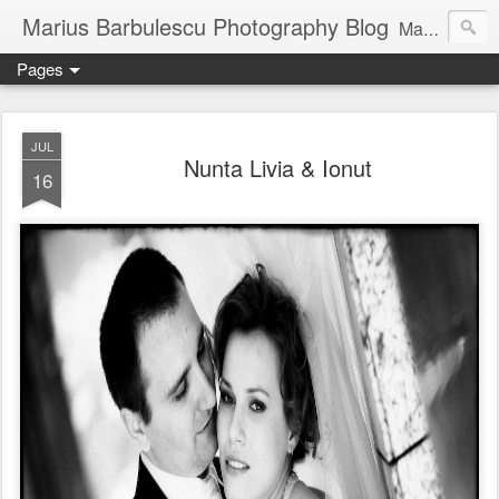
Marius Barbulescu Photography Blog
Marius Barbulescu Photography Blog
Pages
JUL
Nunta Livia & Ionut
16