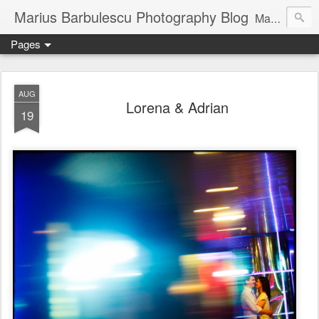
Marius Barbulescu Photography Blog
Marius Barbulescu Photography Blog
Pages
AUG
Lorena & Adrian
19