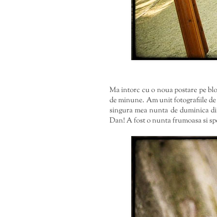
Ma intorc cu o noua postare pe blo
de minune. Am unit fotografiile de 
singura mea nunta de duminica din 
Dan! A fost o nunta frumoasa si spe