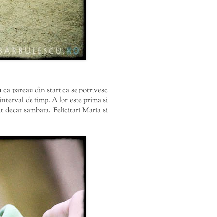
ca pareau din start ca se potrivesc
nterval de timp. A lor este prima si
 decat sambata. Felicitari Maria si