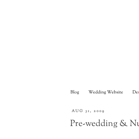
Blog
Wedding Website
Des
AUG 31, 2009
Pre-wedding & Nu