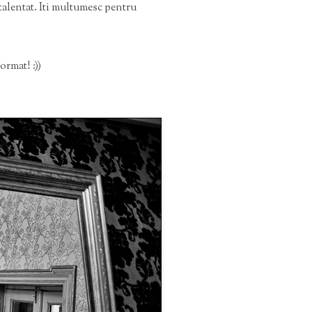
talentat. Iti multumesc pentru
ormat! :))