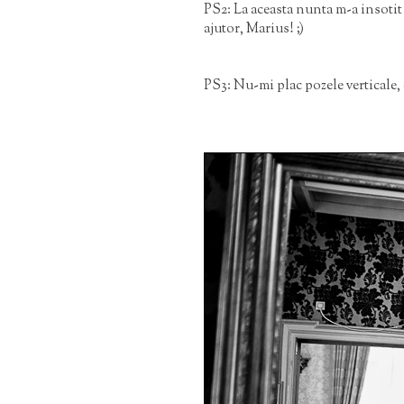
PS2: La aceasta nunta m-a insotit
ajutor, Marius! ;)
PS3: Nu-mi plac pozele verticale, e