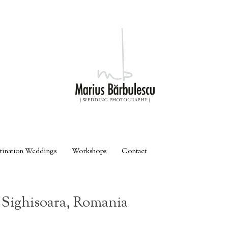
tination Weddings
Workshops
Contact
 Sighisoara, Romania