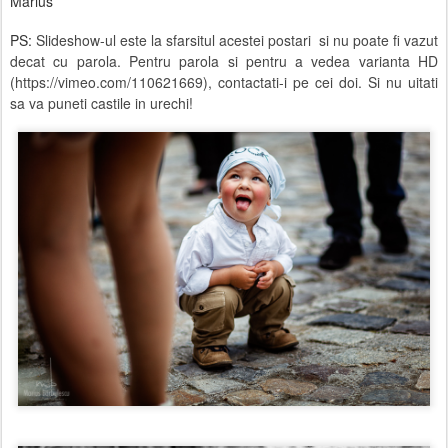
Marius
PS:
Slideshow-ul este la sfarsitul acestei postari si nu poate fi vazut
decat cu parola. Pentru parola si pentru a vedea varianta HD
(
https://vimeo.com/110621669
), contactati-i pe cei doi. Si nu uitati
sa va puneti castile in urechi!