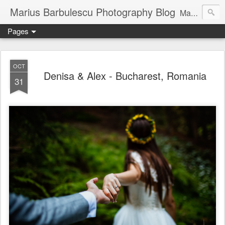
Marius Barbulescu Photography Blog
Marius Barbulescu Photography Blog
Pages
OCT
Denisa & Alex - Bucharest, Romania
31